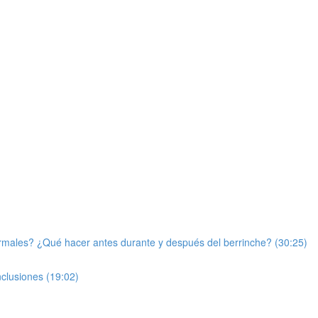
rmales? ¿Qué hacer antes durante y después del berrinche? (30:25)
nclusiones (19:02)